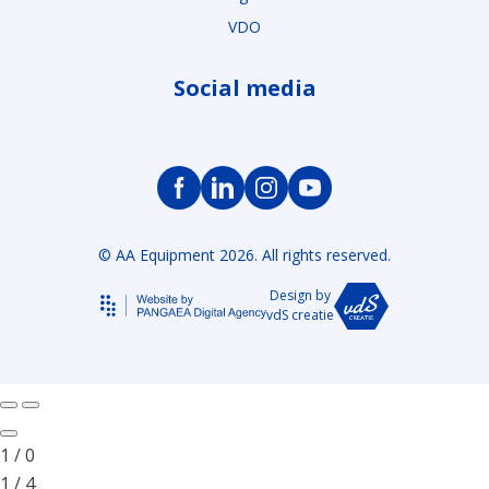
VDO
Social media
© AA Equipment 2026. All rights reserved.
Design by
vdS creatie
1
/
0
1
/
4