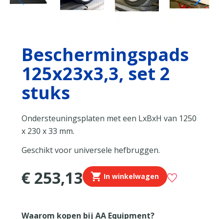
Bescher­mingspads
125x23x3,3, set 2
stuks
Ondersteuningsplaten met een LxBxH van 1250
x 230 x 33 mm.
Geschikt voor universele hefbruggen.
€ 253,13
In winkelwagen
Waarom kopen bij AA Equipment?