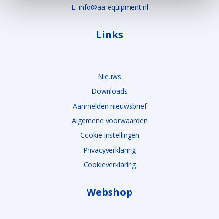
E: info@aa-equipment.nl
Links
Nieuws
Downloads
Aanmelden nieuwsbrief
Algemene voorwaarden
Cookie instellingen
Privacyverklaring
Cookieverklaring
Webshop