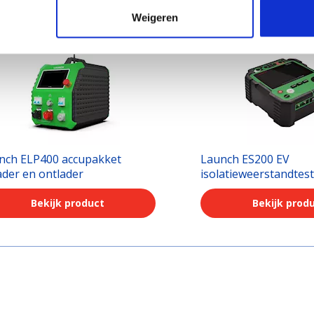
Weigeren
nch ELP400 accupakket
Launch ES200 EV
ader en ontlader
isolatieweerstandtes
Bekijk product
Bekijk prod