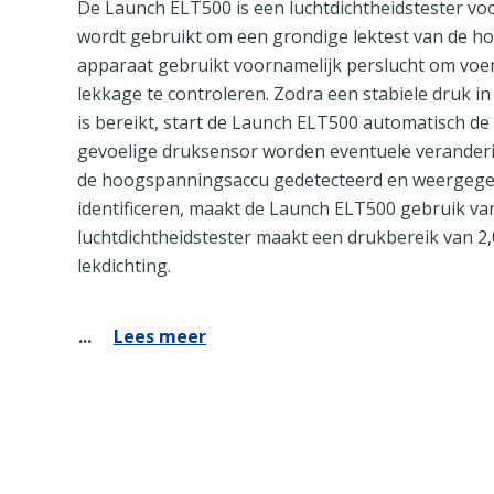
De Launch ELT500 is een luchtdichtheidstester v
wordt gebruikt om een grondige lektest van de ho
apparaat gebruikt voornamelijk perslucht om vo
lekkage te controleren. Zodra een stabiele druk 
is bereikt, start de Launch ELT500 automatisch d
gevoelige druksensor worden eventuele verander
de hoogspanningsaccu gedetecteerd en weergege
identificeren, maakt de Launch ELT500 gebruik v
luchtdichtheidstester maakt een drukbereik van 2,
lekdichting.
Lees meer