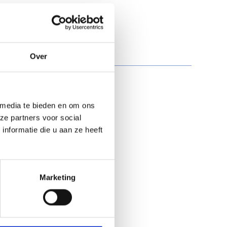
Over
 media te bieden en om ons
ze partners voor social
nformatie die u aan ze heeft
igente
Marketing
iening
uct