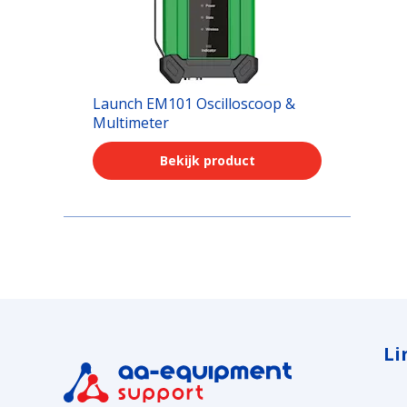
Launch EM101 Oscilloscoop &
Multimeter
Bekijk product
Li