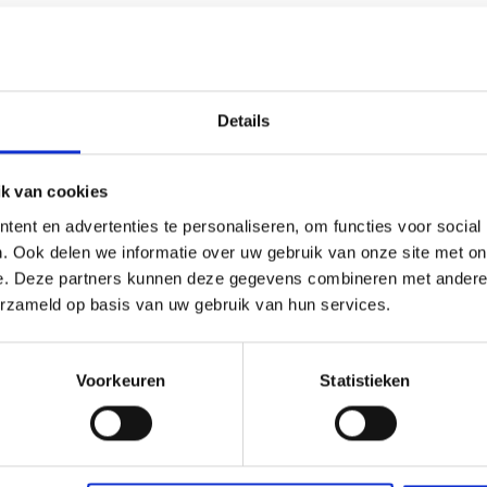
Details
k van cookies
ent en advertenties te personaliseren, om functies voor social
. Ook delen we informatie over uw gebruik van onze site met on
e. Deze partners kunnen deze gegevens combineren met andere i
erzameld op basis van uw gebruik van hun services.
nch EG100 stroomtang
Launch ELA320 Intell
Voorkeuren
Statistieken
Digitale Stroomvoorz
Bekijk product
Bekijk prod