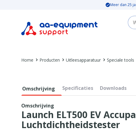
Meer dan 25 ja
Home
Producten
Uitleesapparatuur
Speciale tools
Specificaties
Downloads
Omschrijving
Omschrijving
Launch ELT500 EV Accup
Luchtdichtheidstester