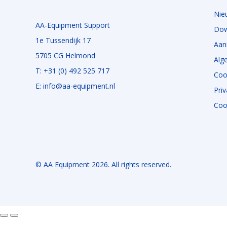
Nie
AA-Equipment Support
Dow
1e Tussendijk 17
Aan
5705 CG Helmond
Alg
T: +31 (0) 492 525 717
Cook
E: info@aa-equipment.nl
Priv
Coo
© AA Equipment 2026. All rights reserved.