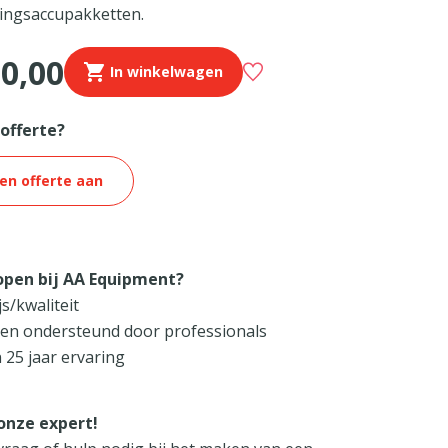
ngsaccupakketten.
90,00
In winkelwagen
 offerte?
en offerte aan
pen bij AA Equipment?
js/kwaliteit
 en ondersteund door professionals
 25 jaar ervaring
onze expert!