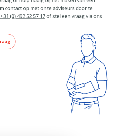
vraag of hulp nodig bij het maken van een
m contact op met onze adviseurs door te
r
+31 (0) 492 52 57 17
of stel een vraag via ons
vraag