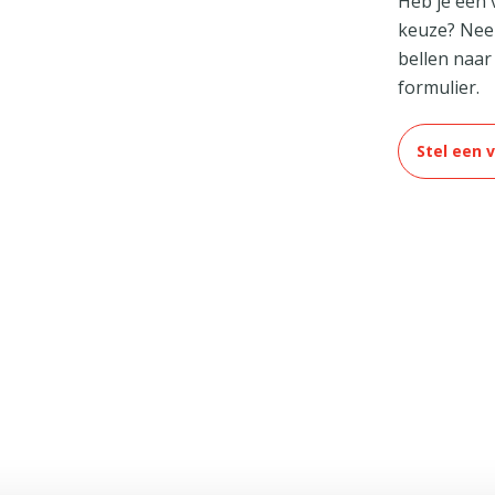
Heb je een 
keuze? Nee
bellen naa
formulier.
Stel een 