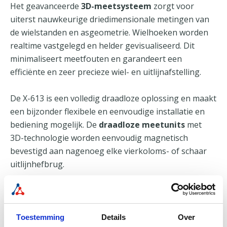
Het geavanceerde
3D-meetsysteem
zorgt voor
uiterst nauwkeurige driedimensionale metingen van
de wielstanden en asgeometrie. Wielhoeken worden
realtime vastgelegd en helder gevisualiseerd. Dit
minimaliseert meetfouten en garandeert een
efficiënte en zeer precieze wiel- en uitlijnafstelling.
De X-613 is een volledig draadloze oplossing en maakt
een bijzonder flexibele en eenvoudige installatie en
bediening mogelijk. De
draadloze meetunits
met
3D-technologie worden eenvoudig magnetisch
bevestigd aan nagenoeg elke vierkoloms- of schaar
uitlijnhefbrug.
Lees meer
Toestemming
Details
Over