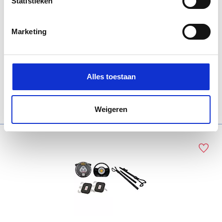
Statistieken
Marketing
Launch stuurwielhulp
Alles toestaan
Bekijk product
Weigeren