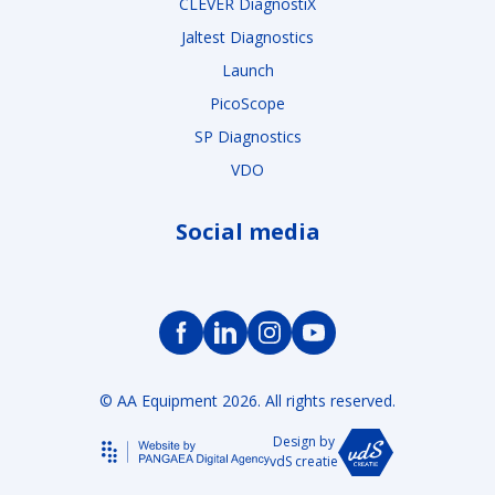
CLEVER DiagnostiX
Jaltest Diagnostics
Launch
PicoScope
SP Diagnostics
VDO
Social media
© AA Equipment 2026. All rights reserved.
Design by
vdS creatie