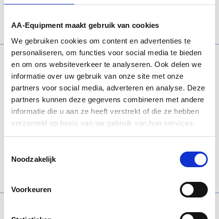
Gerelateerde producten
AA-Equipment maakt gebruik van cookies
We gebruiken cookies om content en advertenties te
personaliseren, om functies voor social media te bieden
en om ons websiteverkeer te analyseren. Ook delen we
informatie over uw gebruik van onze site met onze
partners voor social media, adverteren en analyse. Deze
partners kunnen deze gegevens combineren met andere
informatie die u aan ze heeft verstrekt of die ze hebben
verzameld op basis van uw gebruik van hun services.
Haweka hellingshoekmeter Mercedes-Benz
Toestemmingsselectie
Noodzakelijk
Bekijk product
Voorkeuren