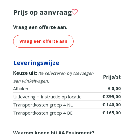
Prijs op aanvraag
Vraag een offerte aan.
Vraag een offerte aan
Leveringswijze
Keuze uit:
(te selecteren bij toevoegen
Prijs/st
aan winkelwagen)
€ 0,00
Afhalen
€ 395,00
Uitlevering + Instructie op locatie
€ 140,00
Transportkosten groep 4 NL
€ 165,00
Transportkosten groep 4 BE
Waarom kopen bij AA Equipment?