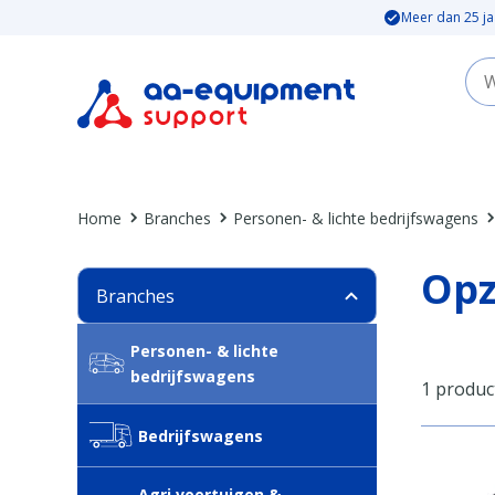
Meer dan 25 ja
Home
Branches
Personen- & lichte bedrijfswagens
Opz
Branches
Personen- & lichte
bedrijfswagens
1 produc
Bedrijfswagens
Agri voertuigen &