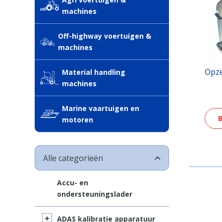
machines
Off-highway voertuigen &
machines
Opze
Material handling
machines
Marine vaartuigen en
B
motoren
Alle categorieën
Accu- en
ondersteuningslader
ADAS kalibratie apparatuur