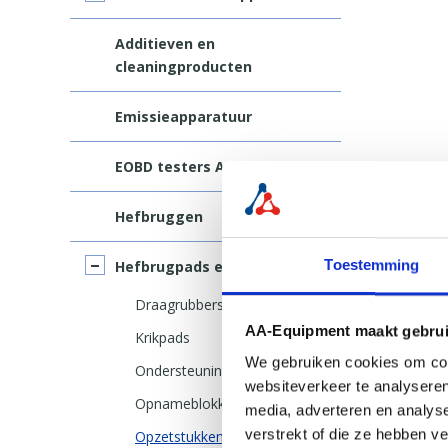
Additieven en
cleaningproducten
Emissieapparatuur
EOBD testers APK
Hefbruggen
Toestemming
Hefbrugpads en accessoires
Draagrubbers
AA-Equipment maakt gebrui
Krikpads
We gebruiken cookies om cont
Ondersteuningsplaten
websiteverkeer te analyseren
Opnameblokken
media, adverteren en analys
verstrekt of die ze hebben v
Opzetstukken