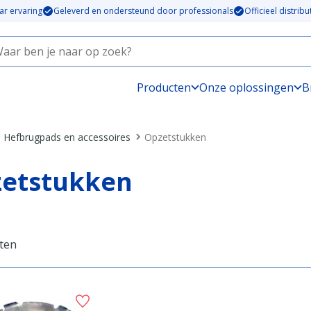
ar ervaring
Geleverd en ondersteund door professionals
Officieel distrib
Producten
Onze oplossingen
B
Hefbrugpads en accessoires
Opzetstukken
etstukken
ten