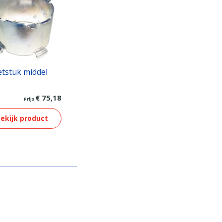
tstuk middel
€ 75,18
Prijs
ekijk product