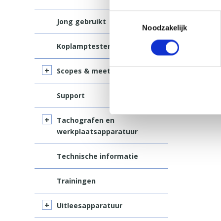
Toestemmingsselectie
Jong gebruikt
Noodzakelijk
Koplamptester
Scopes & meetapparatuur
Support
Tachografen en
werkplaatsapparatuur
Technische informatie
Trainingen
Uitleesapparatuur