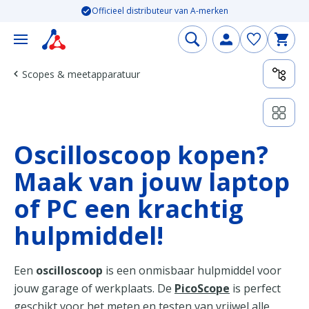
Officieel distributeur van A-merken
Scopes & meetapparatuur
Oscilloscoop kopen?
Maak van jouw laptop
of PC een krachtig
hulpmiddel!
Een
oscilloscoop
is een onmisbaar hulpmiddel voor
jouw garage of werkplaats. De
PicoScope
is perfect
geschikt voor het meten en testen van vrijwel alle