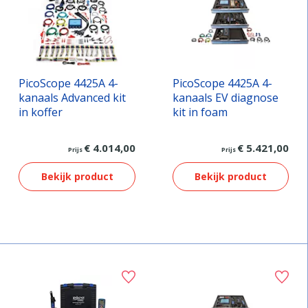
PicoScope 4425A 4-
PicoScope 4425A 4-
kanaals Advanced kit
kanaals EV diagnose
in koffer
kit in foam
€ 4.014,00
€ 5.421,00
Prijs
Prijs
Bekijk product
Bekijk product