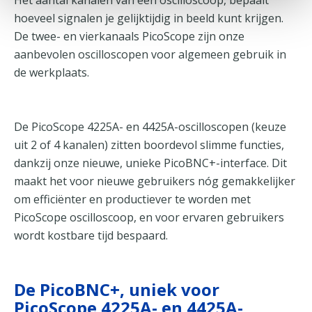
Het aantal kanalen van een oscilloscoop, bepaalt
hoeveel signalen je gelijktijdig in beeld kunt krijgen.
De twee- en vierkanaals PicoScope zijn onze
aanbevolen oscilloscopen voor algemeen gebruik in
de werkplaats.
De PicoScope 4225A- en 4425A-oscilloscopen (keuze
uit 2 of 4 kanalen) zitten boordevol slimme functies,
dankzij onze nieuwe, unieke PicoBNC+-interface. Dit
maakt het voor nieuwe gebruikers nóg gemakkelijker
om efficiënter en productiever te worden met
PicoScope oscilloscoop, en voor ervaren gebruikers
wordt kostbare tijd bespaard.
De PicoBNC+, uniek voor
PicoScope 4225A- en 4425A-