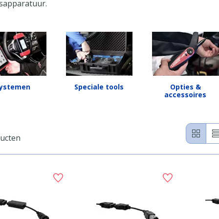
esapparatuur.
ystemen
Speciale tools
Opties &
accessoires
ducten