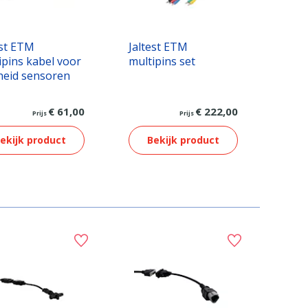
est ETM
Jaltest ETM
ipins kabel voor
multipins set
heid sensoren
€ 61,00
€ 222,00
Prijs
Prijs
ekijk product
Bekijk product