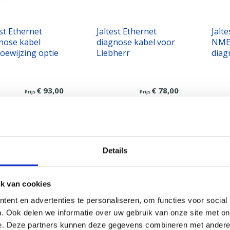
est Ethernet
Jaltest Ethernet
Jalt
nose kabel
diagnose kabel voor
NME
toewijzing optie
Liebherr
diag
€ 93,00
€ 78,00
Prijs
Prijs
ekijk product
Bekijk product
B
Details
k van cookies
ent en advertenties te personaliseren, om functies voor social
. Ook delen we informatie over uw gebruik van onze site met on
e. Deze partners kunnen deze gegevens combineren met andere i