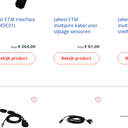
est ETM Interface
Jaltest ETM
Jalt
(MDC01)
multipins kabel voor
mult
slijtage sensoren
snel
€ 264,00
€ 61,00
Prijs
Prijs
ekijk product
Bekijk product
B