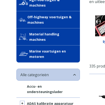
en uitle
machines
Off-highway voertuigen &
machines
Material handling
machines
S
Marine vaartuigen en
motoren
335 pro
Alle categorieën
Accu- en
ondersteuningslader
ADAS kalibratie apparatuur