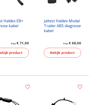
est Haldex EB+
Jaltest Haldex Modal
nose kabel
Trailer ABS diagnose
kabel
€ 71,00
€ 68,00
Prijs
Prijs
ekijk product
Bekijk product