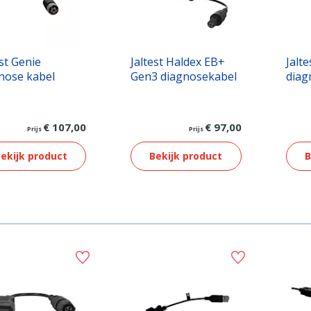
est Genie
Jaltest Haldex EB+
Jalt
nose kabel
Gen3 diagnosekabel
diag
€ 107,00
€ 97,00
Prijs
Prijs
ekijk product
Bekijk product
B