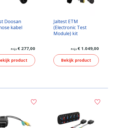
est Doosan
Jaltest ETM
nose kabel
(Electronic Test
Module) kit
€ 277,00
€ 1.049,00
Prijs
Prijs
ekijk product
Bekijk product