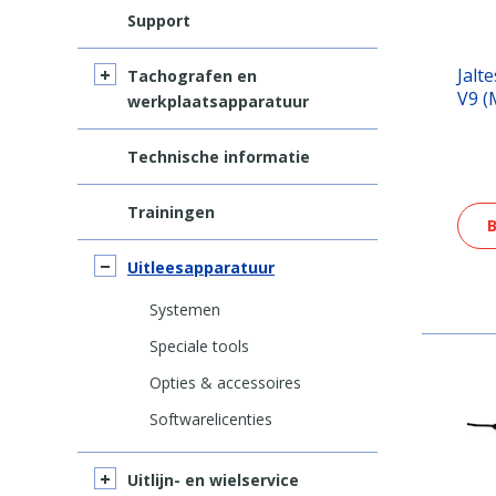
Support
Jalt
Tachografen en
V9 
werkplaatsapparatuur
Technische informatie
Trainingen
B
Uitleesapparatuur
Systemen
Speciale tools
Opties & accessoires
Softwarelicenties
Uitlijn- en wielservice