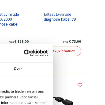
est Evinrude
Jaltest Evinrude
A 2000
diagnose kabel V9
nose kabel
€ 168,00
€ 73,00
Prijs
Prijs
ekijk product
Bekijk product
Over
 media te bieden en om ons
ze partners voor social
nformatie die u aan ze heeft