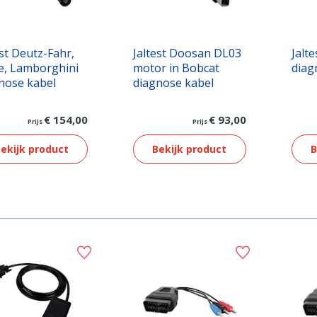
est Deutz-Fahr,
Jaltest Doosan DL03
Jalt
, Lamborghini
motor in Bobcat
diag
nose kabel
diagnose kabel
€ 154,00
€ 93,00
Prijs
Prijs
ekijk product
Bekijk product
B